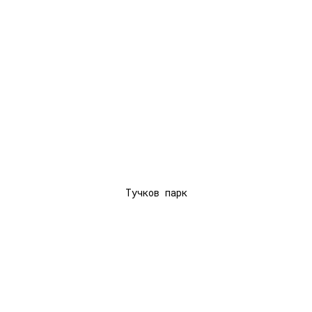
Тучков парк