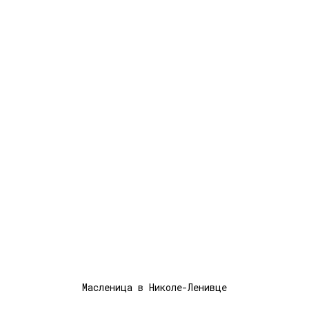
Масленица в Николе-Ленивце