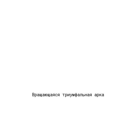
Вращающаяся триумфальная арка