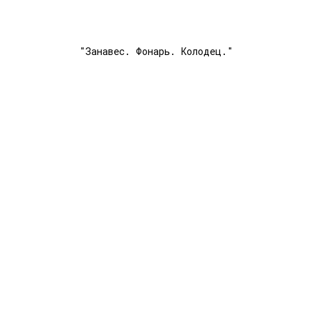
"Занавес. Фонарь. Колодец."