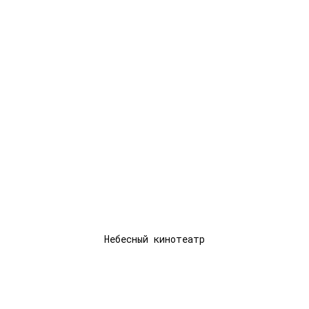
НТ
Небесный кинотеатр