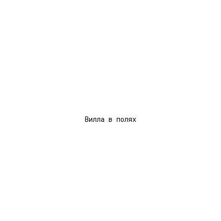
ОЕ
Вилла в полях